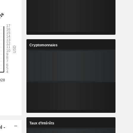
Cryptomonnaies
Taux d'Intérêts
l -