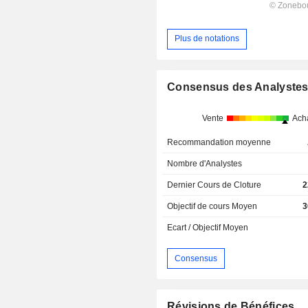
Plus de notations
Consensus des Analyste
Vente
Ach
Recommandation moyenne
Nombre d'Analystes
Dernier Cours de Cloture
2
Objectif de cours Moyen
3
Ecart / Objectif Moyen
Consensus
Révisions de Bénéfices