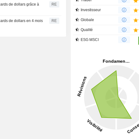
iards de dollars grâce à
RE
Investisseur
Globale
iards de dollars en 4 mois
RE
Qualité
ESG MSCI