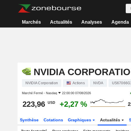
Marchés
Actualités
Analyses
Agenda
NVIDIA CORPORATI
NVIDIA Corporation
Actions
NVDA
US67066G
Marché Fermé -
Nasdaq
22:00:00 07/08/2026
223,96
+2,27 %
USD
2
Synthèse
Cotations
Graphiques
Actualités