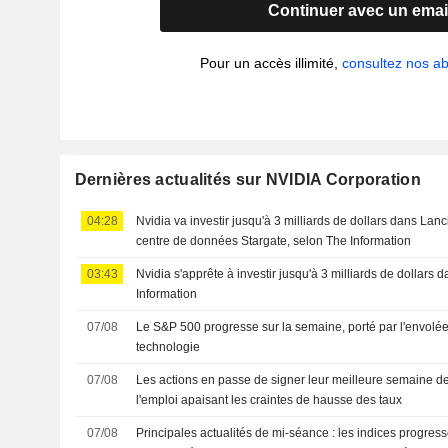
Continuer avec un emai
Pour un accès illimité,
consultez nos 
Dernières actualités sur NVIDIA Corporation
04:28
Nvidia va investir jusqu'à 3 milliards de dollars dans La
centre de données Stargate, selon The Information
03:43
Nvidia s'apprête à investir jusqu'à 3 milliards de dollars
Information
07/08
Le S&P 500 progresse sur la semaine, porté par l'envolée
technologie
07/08
Les actions en passe de signer leur meilleure semaine depu
l'emploi apaisant les craintes de hausse des taux
07/08
Principales actualités de mi-séance : les indices progress