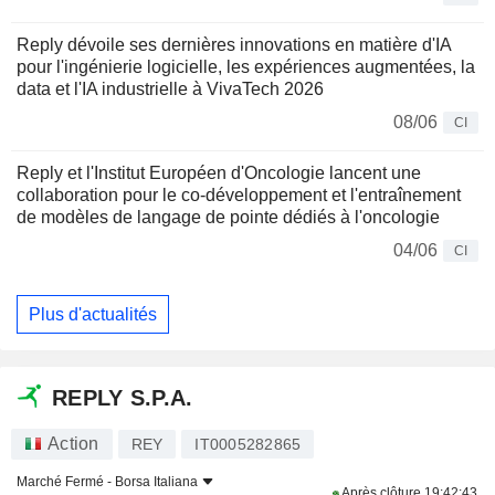
Reply dévoile ses dernières innovations en matière d'IA
pour l'ingénierie logicielle, les expériences augmentées, la
data et l'IA industrielle à VivaTech 2026
08/06
CI
Reply et l'Institut Européen d'Oncologie lancent une
collaboration pour le co-développement et l'entraînement
de modèles de langage de pointe dédiés à l'oncologie
04/06
CI
Plus d'actualités
REPLY S.P.A.
Action
REY
IT0005282865
Marché Fermé -
Borsa Italiana
Après clôture
19:42:43