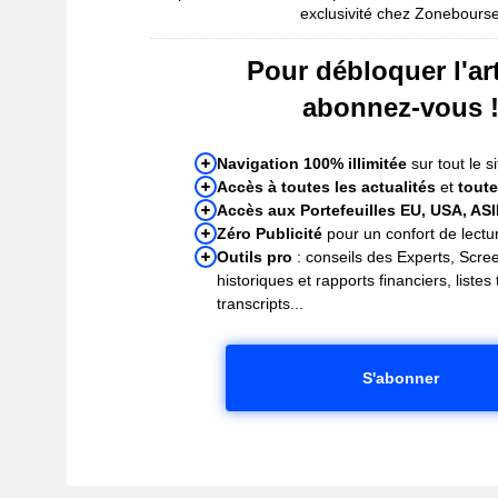
exclusivité chez Zonebours
Pour débloquer l'art
abonnez-vous 
Navigation 100% illimitée
sur tout le si
Accès à toutes les actualités
et
toute
Accès aux Portefeuilles EU, USA, AS
Zéro Publicité
pour un confort de lectur
Outils pro
: conseils des Experts, Scre
historiques et rapports financiers, liste
transcripts...
S'abonner