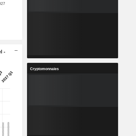
l -
Cryptomonnaies