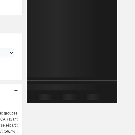
aux groupes
 CA (avant
 se répartit