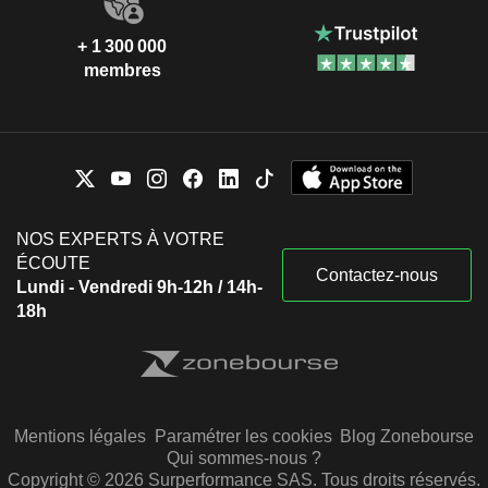
+ 1 300 000
membres
NOS EXPERTS À VOTRE
ÉCOUTE
Contactez-nous
Lundi - Vendredi 9h-12h / 14h-
18h
Mentions légales
Paramétrer les cookies
Blog Zonebourse
Qui sommes-nous ?
Copyright © 2026 Surperformance SAS. Tous droits réservés.