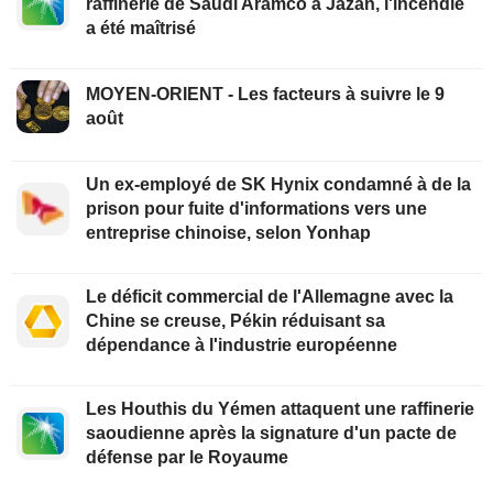
raffinerie de Saudi Aramco à Jazan, l'incendie
a été maîtrisé
MOYEN-ORIENT - Les facteurs à suivre le 9
août
Un ex-employé de SK Hynix condamné à de la
prison pour fuite d'informations vers une
entreprise chinoise, selon Yonhap
Le déficit commercial de l'Allemagne avec la
Chine se creuse, Pékin réduisant sa
dépendance à l'industrie européenne
Les Houthis du Yémen attaquent une raffinerie
saoudienne après la signature d'un pacte de
défense par le Royaume