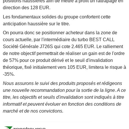
positions haussières afin de mettre à profit un rattrapage en
direction des 128 EUR.
Les fondamentaux solides du groupe confortent cette
anticipation haussière sur le titre.
On pourra donc se positionner acheteur dans la zone de
cours actuelle, par l'intermédiaire du turbo BEST CALL
Société Générale J726S qui cote 2.465 EUR. Le ralliement
de notre objectif permettrait de réaliser un gain est de l'ordre
de 57% pour ce produit dérivé et le seuil d'invalidation
théorique, fixé initialement vers 105 EUR, limitera le risque à
-35%.
Nous assurons le suivi des produits proposés et rédigeons
une nouvelle recommandation pour la sortie de la ligne. A ce
titre, les objectifs et seuils d'invalidation sont indiqués à titre
informatif et peuvent évoluer en fonction des conditions de
marché et de nos convictions.