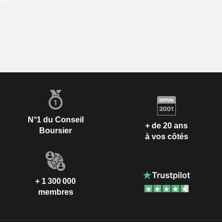
N°1 du Conseil
+ de 20 ans
Boursier
à vos côtés
+ 1 300 000
membres