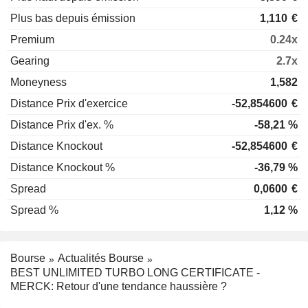
Plus bas depuis émission
1,110
€
Premium
0.24x
Gearing
2.7x
Moneyness
1,582
Distance Prix d'exercice
-52,854600
€
Distance Prix d'ex. %
-58,21 %
Distance Knockout
-52,854600
€
Distance Knockout %
-36,79 %
Spread
0,0600
€
Spread %
1,12 %
Bourse
Actualités Bourse
BEST UNLIMITED TURBO LONG CERTIFICATE -
MERCK: Retour d'une tendance haussière ?