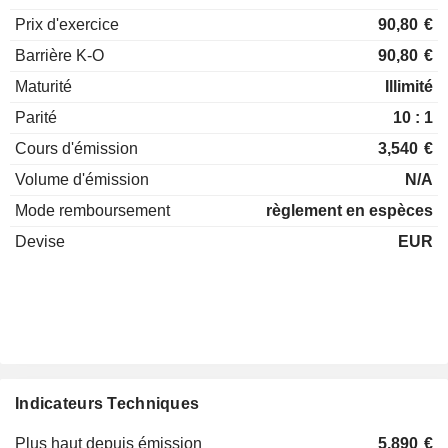
Prix d'exercice
90,80
€
Barrière K-O
90,80
€
Maturité
Illimité
Parité
10 : 1
Cours d'émission
3,540
€
Volume d'émission
N/A
Mode remboursement
règlement en espèces
Devise
EUR
Indicateurs Techniques
Plus haut depuis émission
5,890
€