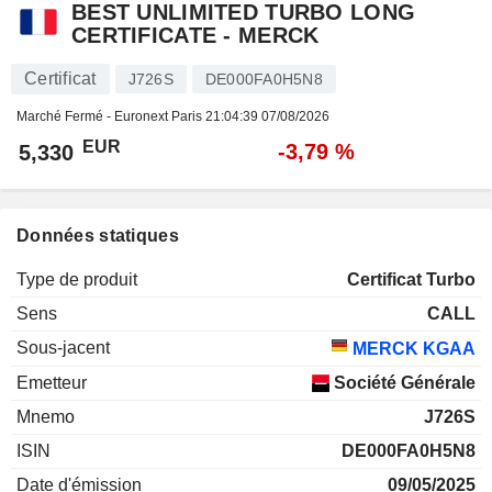
BEST UNLIMITED TURBO LONG
CERTIFICATE - MERCK
Certificat
J726S
DE000FA0H5N8
Marché Fermé - Euronext Paris
21:04:39 07/08/2026
EUR
-3,79 %
5,330
Données statiques
Type de produit
Certificat Turbo
Sens
CALL
Sous-jacent
MERCK KGAA
Emetteur
Société Générale
Mnemo
J726S
ISIN
DE000FA0H5N8
Date d'émission
09/05/2025