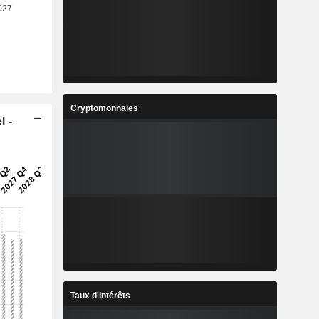
Cryptomonnaies
l -
Taux d'Intérêts