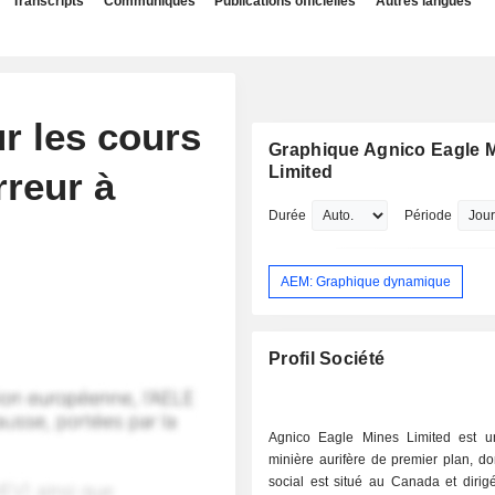
Transcripts
Communiqués
Publications officielles
Autres langues
ur les cours
Graphique Agnico Eagle 
Limited
rreur à
Durée
Période
AEM: Graphique dynamique
Profil Société
Agnico Eagle Mines Limited est u
minière aurifère de premier plan, do
social est situé au Canada et dirig