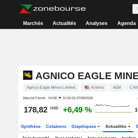
Marchés
Actualités
Analyses
Agenda
AGNICO EAGLE MINE
Agnico Eagle Mines Limited
Actions
AEM
CA0
Marché Fermé -
NYSE
22:00:03 07/08/2026
178,82
+6,49 %
USD
1
Synthèse
Cotations
Graphiques
Actualités