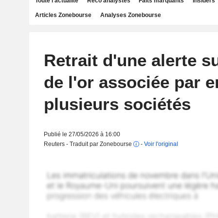
Toute l'actualité
Reco analystes
Faits marquants
Insiders
Articles Zonebourse
Analyses Zonebourse
Retrait d'une alerte s
de l'or associée par e
plusieurs sociétés
Publié le 27/05/2026 à 16:00
Reuters - Traduit par Zonebourse
-
Voir l'original