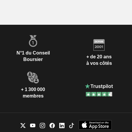
N°1 du Conseil
+ de 20 ans
Boursier
à vos côtés
+ 1 300 000
membres