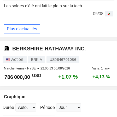
Les soldes d'été ont fait le plein sur la tech
05/08
Plus d'actualités
BERKSHIRE HATHAWAY INC.
Action
BRK.A
US0846701086
Marché Fermé -
NYSE
22:00:13 06/08/2026
Varia. 1 janv.
USD
+1,07 %
786 000,00
+4,13 %
Graphique
Durée
Période