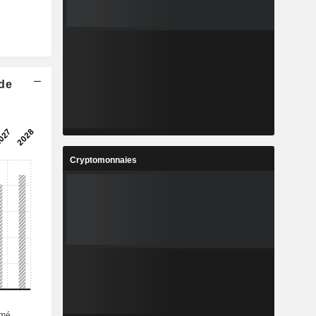
 de
Cryptomonnaies