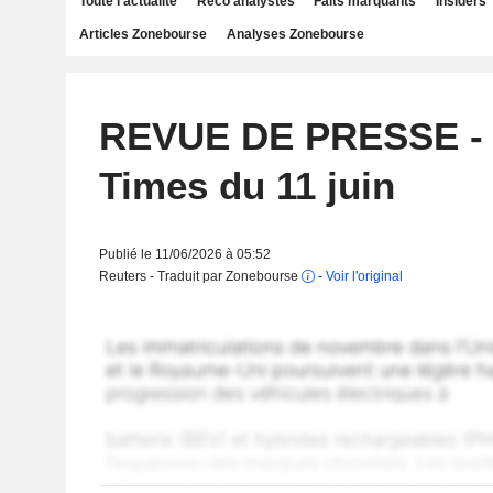
Toute l'actualité
Reco analystes
Faits marquants
Insiders
Articles Zonebourse
Analyses Zonebourse
REVUE DE PRESSE - F
Times du 11 juin
Publié le 11/06/2026 à 05:52
Reuters - Traduit par Zonebourse
-
Voir l'original