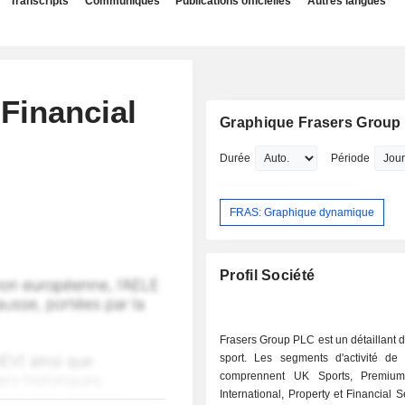
Transcripts
Communiqués
Publications officielles
Autres langues
inancial
Graphique Frasers Group 
Durée
Période
FRAS: Graphique dynamique
Profil Société
Frasers Group PLC est un détaillant d'
sport. Les segments d'activité de 
comprennent UK Sports, Premium 
International, Property et Financial S