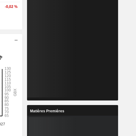
-0,02 %
Matières Premières