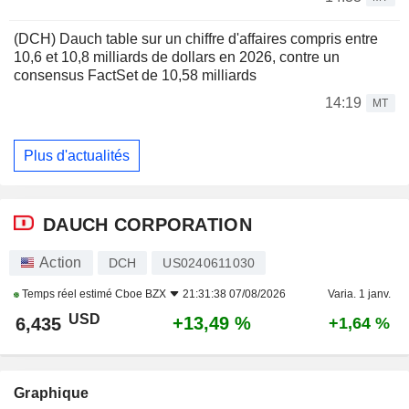
(DCH) Dauch table sur un chiffre d'affaires compris entre
10,6 et 10,8 milliards de dollars en 2026, contre un
consensus FactSet de 10,58 milliards
14:19
MT
Plus d'actualités
DAUCH CORPORATION
Action
DCH
US0240611030
Temps réel estimé
Cboe BZX
21:31:38 07/08/2026
Varia. 1 janv.
USD
+13,49 %
6,435
+1,64 %
Graphique