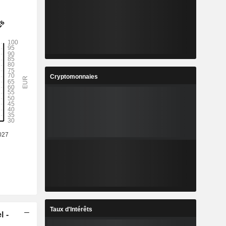
Cryptomonnaies
Taux d'Intérêts
l -