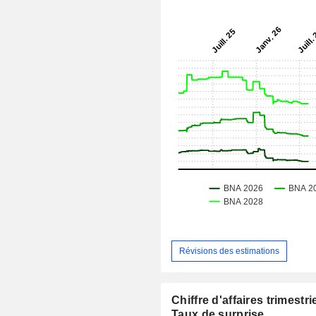
Révisions des estimations
Chiffre d'affaires trimestrie
Taux de surprise