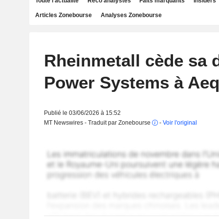
Toute l'actualité
Reco analystes
Faits marquants
Insiders
Articles Zonebourse
Analyses Zonebourse
Rheinmetall cède sa d
Power Systems à Aeq
Publié le 03/06/2026 à 15:52
MT Newswires - Traduit par Zonebourse
-
Voir l'original