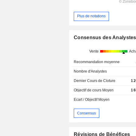
Plus de notations
Consensus des Analyste
Vente
Ach
Recommandation moyenne
Nombre d'Analystes
Dernier Cours de Cloture
1 
Objectif de cours Moyen
1 
Ecart / Objectif Moyen
Consensus
Révisions de Bénéfices