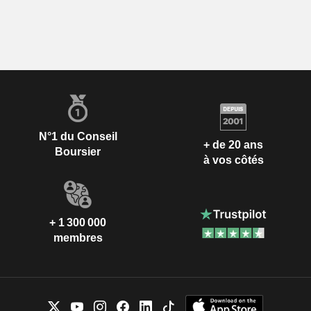
N°1 du Conseil
+ de 20 ans
Boursier
à vos côtés
+ 1 300 000
membres