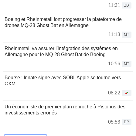
11:31
ZD
Boeing et Rheinmetall font progresser la plateforme de
drones MQ-28 Ghost Bat en Allemagne
11:13
MT
Rheinmetall va assurer l'intégration des systèmes en
Allemagne pour le MQ-28 Ghost Bat de Boeing
10:56
MT
Bourse : Innate signe avec SOBI, Apple se tourne vers
CXMT
08:22
Un économiste de premier plan reproche à Pistorius des
investissements erronés
05:53
DP