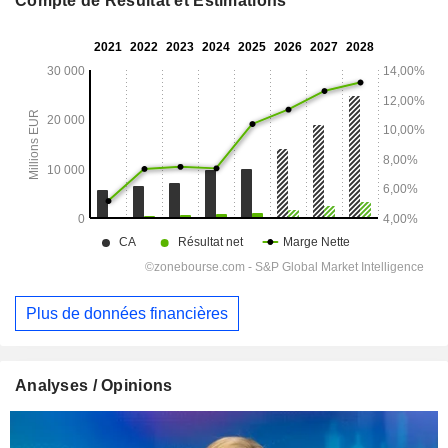
Compte de Résultat et Estimations
Plus de données financières
Analyses / Opinions