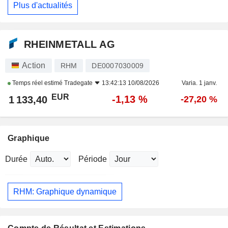
Plus d'actualités
RHEINMETALL AG
Action
RHM
DE0007030009
Temps réel estimé
Tradegate
13:42:13 10/08/2026
Varia. 1 janv.
EUR
-1,13 %
1 133,40
-27,20 %
Graphique
Durée
Période
RHM: Graphique dynamique