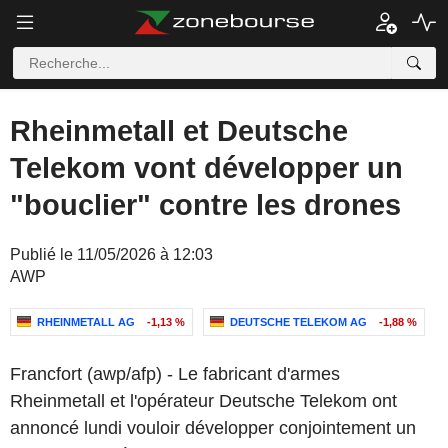
Rheinmetall et Deutsche
Telekom vont développer un
"bouclier" contre les drones
Publié le 11/05/2026 à 12:03
AWP
RHEINMETALL AG
-1,13 %
DEUTSCHE TELEKOM AG
-1,88 %
Francfort (awp/afp) - Le fabricant d'armes
Rheinmetall et l'opérateur Deutsche Telekom ont
annoncé lundi vouloir développer conjointement un