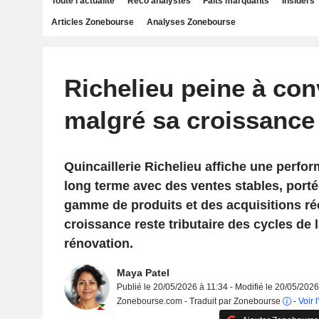
Toute l'actualité
Reco analystes
Faits marquants
Insiders
Articles Zonebourse
Analyses Zonebourse
Richelieu peine à con
malgré sa croissance
Quincaillerie Richelieu affiche une perfor
long terme avec des ventes stables, porté
gamme de produits et des acquisitions ré
croissance reste tributaire des cycles de l
rénovation.
Maya Patel
Publié le 20/05/2026 à 11:34 - Modifié le 20/05/2026
Zonebourse.com - Traduit par Zonebourse
-
Voir l