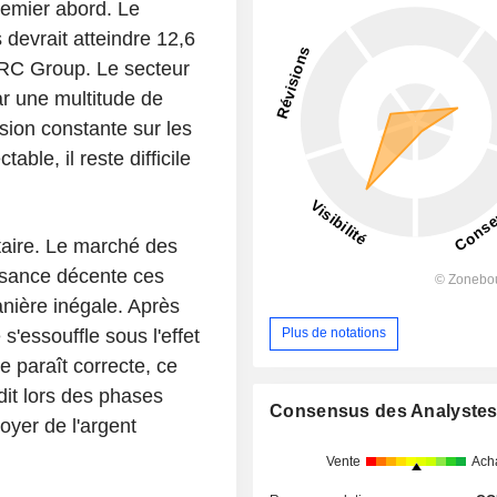
remier abord. Le
 devrait atteindre 12,6
ARC Group. Le secteur
ar une multitude de
ssion constante sur les
able, il reste difficile
aire. Le marché des
issance décente ces
nière inégale. Après
s'essouffle sous l'effet
Plus de notations
e paraît correcte, ce
dit lors des phases
Consensus des Analyste
oyer de l'argent
Vente
Ach