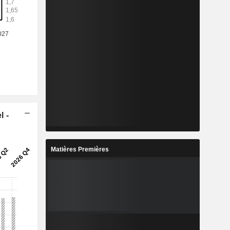
l -
Matières Premières