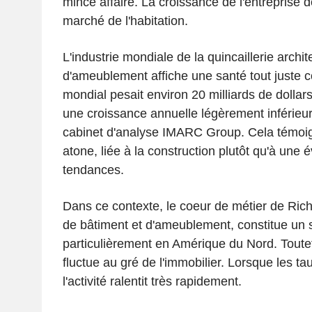
mince affaire. La croissance de l'entreprise
marché de l'habitation.
L'industrie mondiale de la quincaillerie archit
d'ameublement affiche une santé tout juste 
mondial pesait environ 20 milliards de dolla
une croissance annuelle légèrement inférieur
cabinet d'analyse IMARC Group. Cela témo
atone, liée à la construction plutôt qu'à une 
tendances.
Dans ce contexte, le coeur de métier de Richel
de bâtiment et d'ameublement, constitue un 
particulièrement en Amérique du Nord. Toute
fluctue au gré de l'immobilier. Lorsque les tau
l'activité ralentit très rapidement.