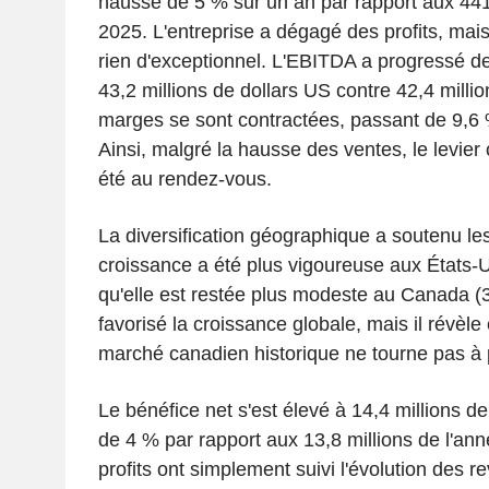
hausse de 5 % sur un an par rapport aux 441 
2025. L'entreprise a dégagé des profits, mai
rien d'exceptionnel. L'EBITDA a progressé de
43,2 millions de dollars US contre 42,4 millio
marges se sont contractées, passant de 9,6 %
Ainsi, malgré la hausse des ventes, le levier
été au rendez-vous.
La diversification géographique a soutenu les
croissance a été plus vigoureuse aux États-U
qu'elle est restée plus modeste au Canada (
favorisé la croissance globale, mais il révèl
marché canadien historique ne tourne pas à 
Le bénéfice net s'est élevé à 14,4 millions d
de 4 % par rapport aux 13,8 millions de l'an
profits ont simplement suivi l'évolution des 