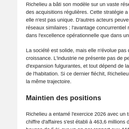
Richelieu a bâti son modèle sur un vaste rése
des acquisitions régulières. Cette stratégie a
elle n'est pas unique. D'autres acteurs peuv
réseaux similaires ; l'avantage concurrentie
dans l'excellence opérationnelle que dans un r
La société est solide, mais elle n'évolue pas
croissance. L'industrie ne présente pas de p
d'expansion fulgurantes, et tout dépend de l
de l'habitation. Si ce dernier fléchit, Richeli
la même trajectoire.
Maintien des positions
Richelieu a entamé l'exercice 2026 avec un t
chiffre d'affaires s'est établi à 463,6 millions