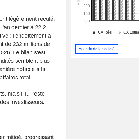
 ont légèrement reculé,
l'an dernier à 22,2
ive : l'endettement a
nt de 232 millions de
Agenda de la société
026. Le bilan s'est
idités semblent plus
anière notable à la
ffaires total.
, mais il lui reste
des investisseurs.
er mitigé, progressant