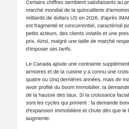
Certains chiffres semblent satisfaisants au p
marché mondial de la quincaillerie d'armoires
milliards de dollars US en 2026, d'après IM
est fragmenté et concurrentiel, caractérisé p
petits acteurs, des clients volatils et une pre
prix. Ainsi, malgré une taille de marché respect
d'imposer ses tarifs.
Le Canada ajoute une contrainte supplément
armoires et de la cuisine y a connu une cro
quatre ou cinq dernières années, mais de ma
avoir profité du boom immobilier, la demande 
de la hausse des taux. Si la croissance facial
sont les cycles qui priment : la demande bon
d'expansion immobilière et chute dès que le l
augmente.