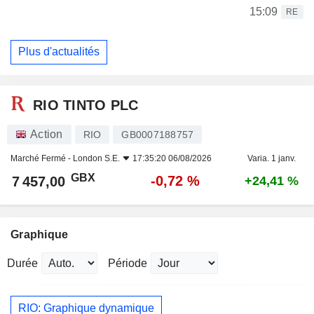
15:09
RE
Plus d'actualités
RIO TINTO PLC
Action
RIO
GB0007188757
Marché Fermé -
London S.E.
17:35:20 06/08/2026
Varia. 1 janv.
GBX
-0,72 %
7 457,00
+24,41 %
Graphique
Durée
Période
RIO: Graphique dynamique