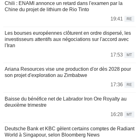
Chili : ENAMI annonce un retard dans l'examen par la
Chine du projet de lithium de Rio Tinto
19:41
RE
Les bourses européennes clôturent en ordre dispersé, les
investisseurs attentifs aux négociations sur l'accord avec
l'Iran
17:53
MT
Ariana Resources vise une production d'or dès 2028 pour
son projet d'exploration au Zimbabwe
17:36
RE
Baisse du bénéfice net de Labrador Iron Ore Royalty au
deuxième trimestre
16:28
MT
Deutsche Bank et KBC gèlent certains comptes de Radiant
World à Singapour, selon Bloomberg News