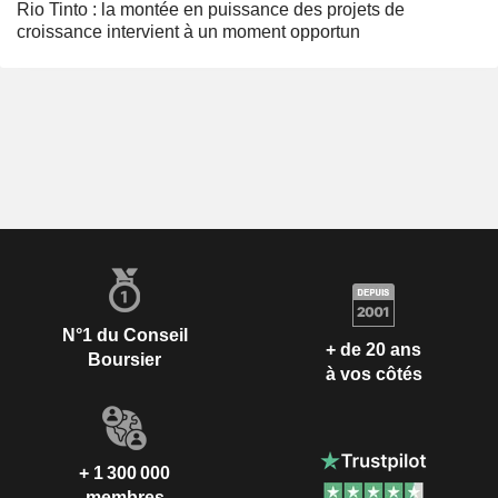
Rio Tinto : la montée en puissance des projets de
croissance intervient à un moment opportun
N°1 du Conseil
+ de 20 ans
Boursier
à vos côtés
+ 1 300 000
membres