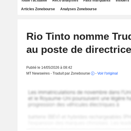
Toute l'actualité
Reco analystes
Faits marquants
Insiders
Articles Zonebourse
Analyses Zonebourse
Rio Tinto nomme Trud
au poste de directrice
Publié le 14/05/2026 à 08:42
MT Newswires - Traduit par Zonebourse
-
Voir l'original