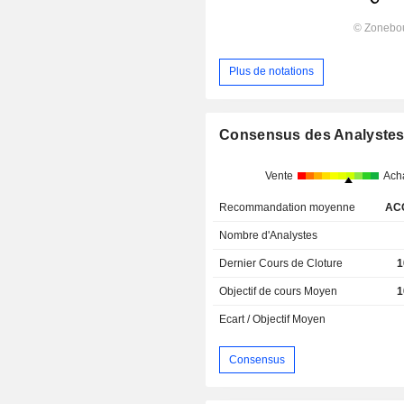
Plus de notations
Consensus des Analyste
Vente
Ach
Recommandation moyenne
AC
Nombre d'Analystes
Dernier Cours de Cloture
1
Objectif de cours Moyen
1
Ecart / Objectif Moyen
Consensus