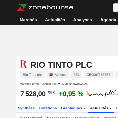
Marchés
Actualités
Analyses
Agenda
RIO TINTO PLC
Rio Tinto plc
Actions
RIO
GB0007188757
Marché Fermé -
London S.E.
17:35:04 07/08/2026
7 528,00
+0,95 %
GBX
Synthèse
Cotations
Graphiques
Actualités