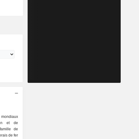
rs mondiaux
ion et de
famille de