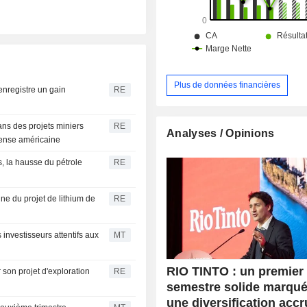
Plus de données financières
enregistre un gain
RE
dans des projets miniers
RE
Analyses / Opinions
fense américaine
, la hausse du pétrole
RE
ne du projet de lithium de
RE
investisseurs attentifs aux
MT
RIO TINTO : un premier
son projet d'exploration
RE
semestre solide marqué
une diversification acc