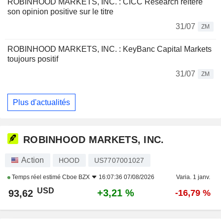
ROBINHOOD MARKETS, INC. : CICC Research réitère
son opinion positive sur le titre
31/07
ZM
ROBINHOOD MARKETS, INC. : KeyBanc Capital Markets
toujours positif
31/07
ZM
Plus d'actualités
ROBINHOOD MARKETS, INC.
Action
HOOD
US7707001027
Temps réel estimé
Cboe BZX
16:07:36 07/08/2026
Varia. 1 janv.
USD
+3,21 %
93,62
-16,79 %