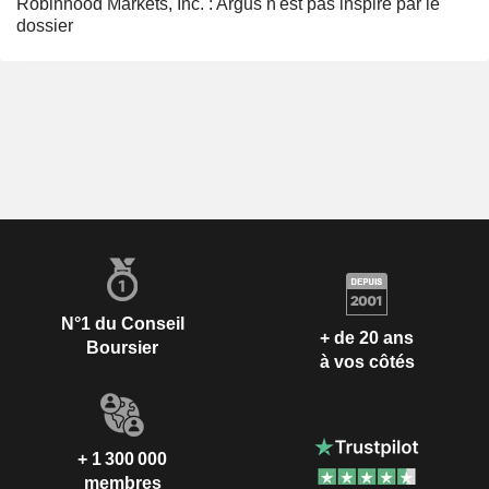
Robinhood Markets, Inc. : Argus n'est pas inspiré par le
dossier
N°1 du Conseil
+ de 20 ans
Boursier
à vos côtés
+ 1 300 000
membres