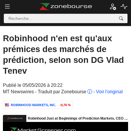
Robinhood n'en est qu'aux
prémices des marchés de
prédiction, selon son DG Vlad
Tenev
Publié le 05/05/2026 à 20:22
MT Newswires - Traduit par Zonebourse
-
Voir l'original
ROBINHOOD MARKETS, INC.
-0,76 %