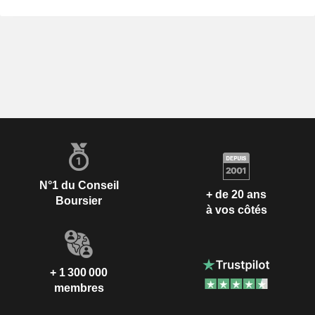
N°1 du Conseil
+ de 20 ans
Boursier
à vos côtés
+ 1 300 000
membres