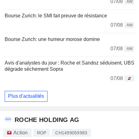
07/08
AW
Bourse Zurich: le SMI fait preuve de résistance
07/08
AW
Bourse Zurich: une humeur morose domine
07/08
AW
Avis d'analystes du jour : Roche et Sandoz séduisent, UBS
dégrade sèchement Sopra
07/08
Plus d'actualités
ROCHE HOLDING AG
Action
ROP
CH1499059983