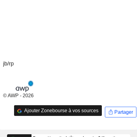
jb/rp
© AWP - 2026
Ajouter Zonebourse à vos sources
Partager