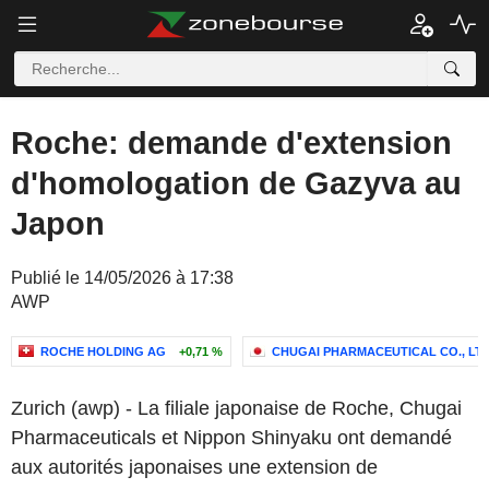
Roche: demande d'extension
d'homologation de Gazyva au
Japon
Publié le 14/05/2026 à 17:38
AWP
ROCHE HOLDING AG
+0,71 %
CHUGAI PHARMACEUTICAL CO., LTD
Zurich (awp) - La filiale japonaise de Roche, Chugai
Pharmaceuticals et Nippon Shinyaku ont demandé
aux autorités japonaises une extension de