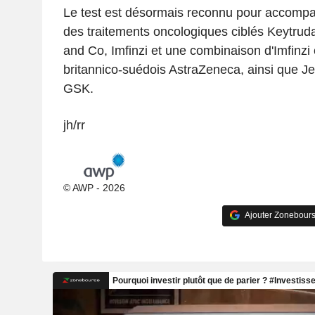
Le test est désormais reconnu pour accompag
des traitements oncologiques ciblés Keytrud
and Co, Imfinzi et une combinaison d'Imfinzi
britannico-suédois AstraZeneca, ainsi que Je
GSK.
jh/rr
© AWP - 2026
Ajouter Zonebours