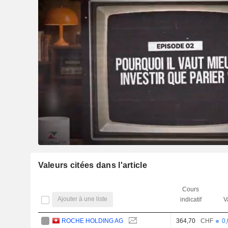
Valeurs citées dans l'article
Cours
Ajouter à une liste
indicatif
V
ROCHE HOLDING AG
364,70
CHF
0