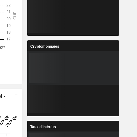
Cryptomonnaies
l -
Taux d'Intérêts