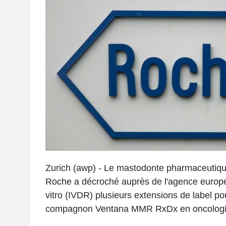
Zurich (awp) - Le mastodonte pharmaceutique
Roche a décroché auprès de l'agence europé
vitro (IVDR) plusieurs extensions de label po
compagnon Ventana MMR RxDx en oncologi