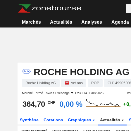
Marchés
Actualités
Analyses
Agenda
ROCHE HOLDING AG
Roche Holding AG
Actions
ROP
CH14990599
Marché Fermé -
Swiss Exchange
17:30:14 06/08/2026
Var
364,70
0,00 %
CHF
+0
Synthèse
Cotations
Graphiques
Actualités