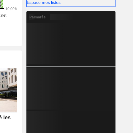
Espace mes listes
Palmarès
 les