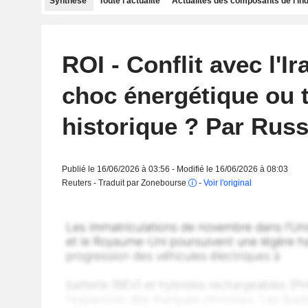
Synthèse
Toute l'actualité
Actualités des composants de l'in
ROI - Conflit avec l'Ir
choc énergétique ou 
historique ? Par Russ
Publié le 16/06/2026 à 03:56 - Modifié le 16/06/2026 à 08:03
Reuters - Traduit par Zonebourse
-
Voir l'original