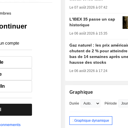
Le 07 août 2026 à 07:42
membres
L'IBEX 35 passe un cap
ontinuer
historique
Le 06 août 2026 à 15:35
 un compte
Gaz naturel : les prix américa
chutent de 2 % pour atteindre
bas de 14 semaines après une
le
hausse des stocks
Le 06 août 2026 à 17:24
e
dIn
Graphique
Durée
Période
l
: Graphique dynamique
abonnements