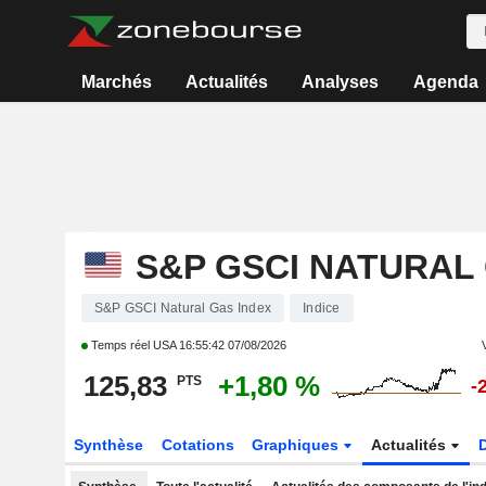
Marchés
Actualités
Analyses
Agenda
S&P GSCI NATURAL
S&P GSCI Natural Gas Index
Indice
Temps réel USA
16:55:42 07/08/2026
125,83
+1,80 %
PTS
-
Synthèse
Cotations
Graphiques
Actualités