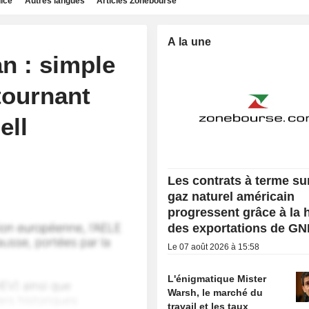
dice
Autres langues
Articles Zonebourse
A la une
an : simple
tournant
ell
Les contrats à terme sur
gaz naturel américain
progressent grâce à la
des exportations de GN
Le 07 août 2026 à 15:58
L'énigmatique Mister
Warsh, le marché du
travail et les taux