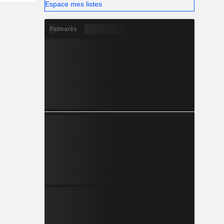
Espace mes listes
Palmarès