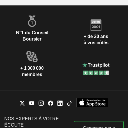
N°1 du Conseil
+ de 20 ans
Boursier
à vos côtés
+ 1 300 000
membres
NOS EXPERTS À VOTRE
ÉCOUTE