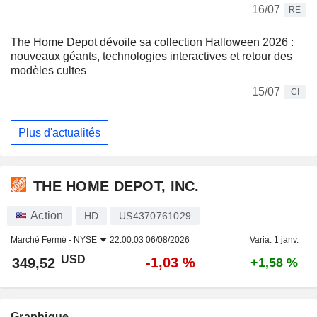
16/07
RE
The Home Depot dévoile sa collection Halloween 2026 :
nouveaux géants, technologies interactives et retour des
modèles cultes
15/07
CI
Plus d'actualités
THE HOME DEPOT, INC.
Action
HD
US4370761029
Marché Fermé -
NYSE
22:00:03 06/08/2026
Varia. 1 janv.
USD
-1,03 %
349,52
+1,58 %
Graphique