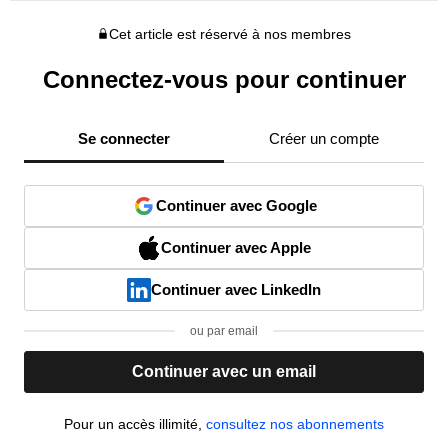
Cet article est réservé à nos membres
Connectez-vous pour continuer
Se connecter
Créer un compte
Continuer avec Google
Continuer avec Apple
Continuer avec LinkedIn
ou par email
Continuer avec un email
Pour un accès illimité,
consultez nos abonnements