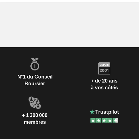
N°1 du Conseil
+ de 20 ans
Boursier
à vos côtés
+ 1 300 000
membres