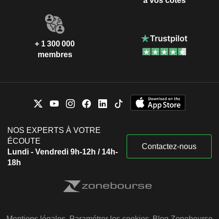
à vos côtés
+ 1 300 000
membres
NOS EXPERTS À VOTRE
ÉCOUTE
Contactez-nous
Lundi - Vendredi 9h-12h / 14h-
18h
Mentions légales
Paramétrer les cookies
Blog Zonebourse