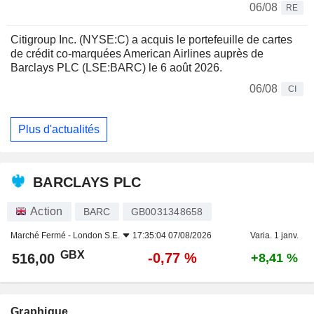
06/08
RE
Citigroup Inc. (NYSE:C) a acquis le portefeuille de cartes
de crédit co-marquées American Airlines auprès de
Barclays PLC (LSE:BARC) le 6 août 2026.
06/08
CI
Plus d'actualités
BARCLAYS PLC
Action
BARC
GB0031348658
Marché Fermé -
London S.E.
17:35:04 07/08/2026
Varia. 1 janv.
GBX
-0,77 %
516,00
+8,41 %
Graphique