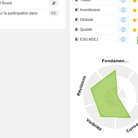
 fluvial
Investisseur
r la participation dans
RE
Globale
Qualité
ESG MSCI