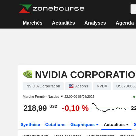
Marchés
Actualités
Analyses
Agenda
NVIDIA CORPORATI
NVIDIA Corporation
Actions
NVDA
US67066G
Marché Fermé -
Nasdaq
22:00:00 06/08/2026
218,99
-0,10 %
USD
2
Synthèse
Cotations
Graphiques
Actualités