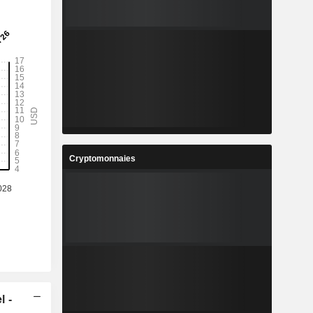
Cryptomonnaies
l -