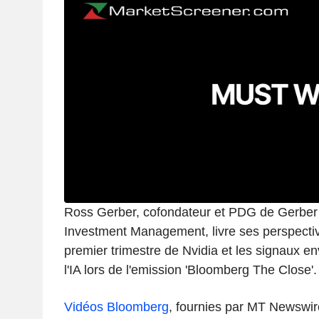
Ross Gerber, cofondateur et PDG de Gerbe
Investment Management, livre ses perspective
premier trimestre de Nvidia et les signaux e
l'IA lors de l'emission 'Bloomberg The Close'.
Vidéos Bloomberg
, fournies par MT Newswir