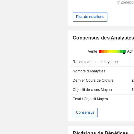
Plus de notations
Consensus des Analyste
Vente
Ach
Recommandation moyenne
Nombre d'Analystes
Dernier Cours de Cloture
2
Objectif de cours Moyen
3
Ecart / Objectif Moyen
Consensus
Révisions de Bénéfices