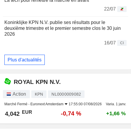
La tech pour remettre la marche en avant
22/07
Koninklijke KPN N.V. publie ses résultats pour le
deuxième trimestre et le premier semestre clos le 30 juin
2026
16/07
CI
Plus d'actualités
ROYAL KPN N.V.
Action
KPN
NL0000009082
Marché Fermé -
Euronext Amsterdam
17:55:00 07/08/2026
Varia. 1 janv.
EUR
-0,74 %
4,042
+1,66 %