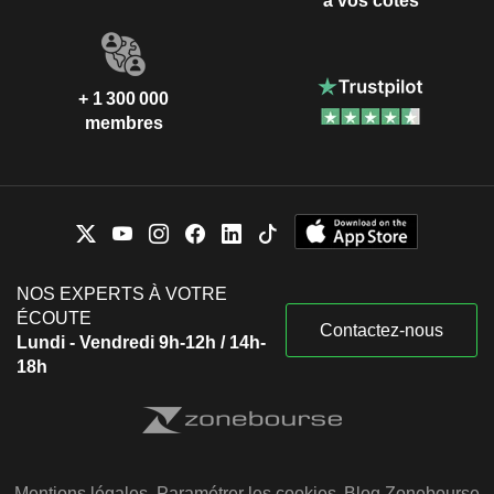
à vos côtés
+ 1 300 000
membres
NOS EXPERTS À VOTRE
ÉCOUTE
Contactez-nous
Lundi - Vendredi 9h-12h / 14h-
18h
Mentions légales
Paramétrer les cookies
Blog Zonebourse