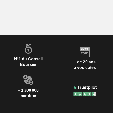
N°1 du Conseil
+ de 20 ans
Boursier
à vos côtés
+ 1 300 000
membres