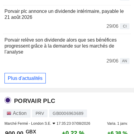
Porvair plc annonce un dividende intérimaire, payable le
21 août 2026
29/06
CI
Porvair relève son dividende alors que ses bénéfices
progressent grâce à la demande sur les marchés de
l'analyse
29/06
AN
Plus d'actualités
PORVAIR PLC
Action
PRV
GB0006963689
Marché Fermé -
London S.E.
17:35:23 07/08/2026
Varia. 1 janv.
GBX
+0,22 %
900,00
+6,38 %