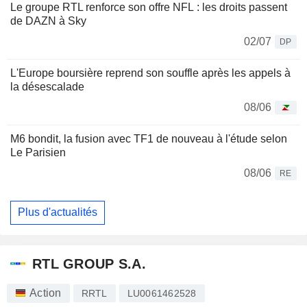
Le groupe RTL renforce son offre NFL : les droits passent
de DAZN à Sky
02/07
DP
L'Europe boursière reprend son souffle après les appels à
la désescalade
08/06
M6 bondit, la fusion avec TF1 de nouveau à l'étude selon
Le Parisien
08/06
RE
Plus d'actualités
RTL GROUP S.A.
Action
RRTL
LU0061462528