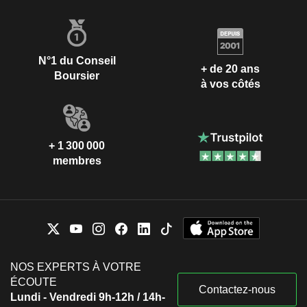
N°1 du Conseil
+ de 20 ans
Boursier
à vos côtés
+ 1 300 000
membres
NOS EXPERTS À VOTRE
ÉCOUTE
Contactez-nous
Lundi - Vendredi 9h-12h / 14h-