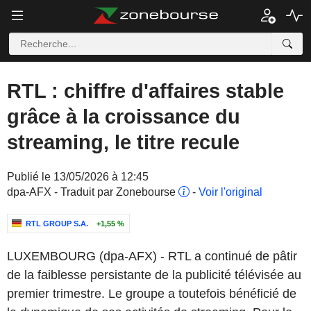
RTL : chiffre d'affaires stable
grâce à la croissance du
streaming, le titre recule
Publié le 13/05/2026 à 12:45
dpa-AFX - Traduit par Zonebourse
-
Voir l'original
RTL GROUP S.A.
+1,55 %
LUXEMBOURG (dpa-AFX) - RTL a continué de pâtir
de la faiblesse persistante de la publicité télévisée au
premier trimestre. Le groupe a toutefois bénéficié de