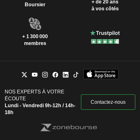
+ de 20 ans
Boursier
à vos côtés
+ 1 300 000
membres
NOS EXPERTS À VOTRE
ÉCOUTE
Contactez-nous
Lundi - Vendredi 9h-12h / 14h-
18h