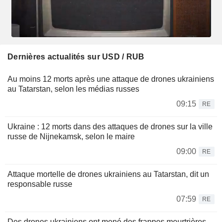
Dernières actualités sur USD / RUB
Au moins 12 morts après une attaque de drones ukrainiens
au Tatarstan, selon les médias russes
09:15
RE
Ukraine : 12 morts dans des attaques de drones sur la ville
russe de Nijnekamsk, selon le maire
09:00
RE
Attaque mortelle de drones ukrainiens au Tatarstan, dit un
responsable russe
07:59
RE
Des drones ukrainiens ont mené des frappes meurtrières