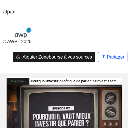
afp/al
© AWP - 2026
Ajouter Zonebourse à vos sources
Partager