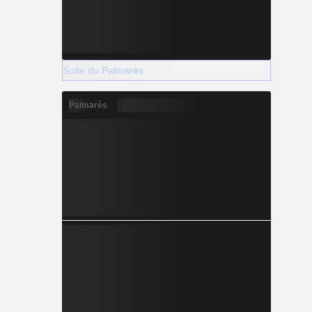
Suite du Palmarès
Palmarès