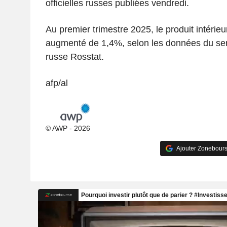
officielles russes publiées vendredi.
Au premier trimestre 2025, le produit intérieu
augmenté de 1,4%, selon les données du serv
russe Rosstat.
afp/al
© AWP - 2026
Ajouter Zonebours