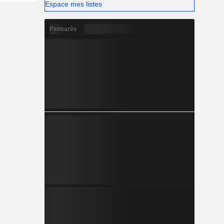
Espace mes listes
Palmarès