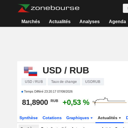
Marchés
Actualités
Analyses
Agenda
USD / RUB
USD / RUB
Taux de change
USDRUB
Temps Différé
23:20:17 07/08/2026
81,8900
+0,53 %
RUB
Synthèse
Cotations
Graphiques
Actualités