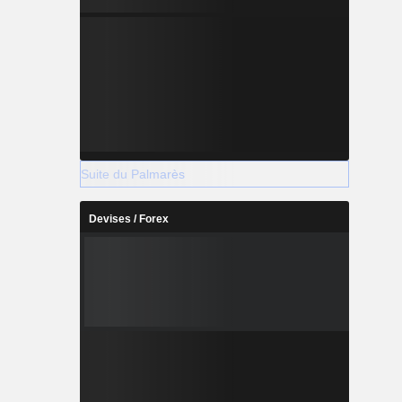
Suite du Palmarès
Devises / Forex