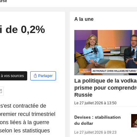
urse
A la une
i de 0,2%
 à vos sources
Partager
La politique de la vodka
prisme pour comprendr
Russie
Le 27 juillet 2026 à 13:50
s'est contractée de
remier recul trimestriel
Devises : stabilisation
ons liées à la guerre
du dollar
elon les statistiques
Le 27 juillet 2026 à 09:23