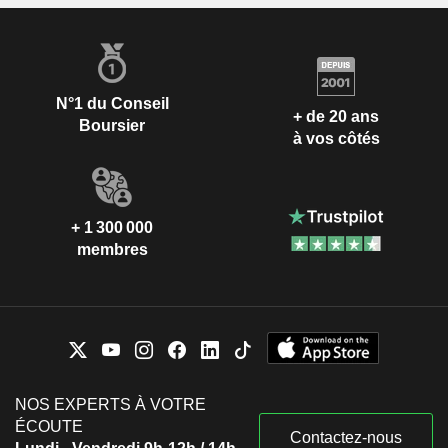
N°1 du Conseil
+ de 20 ans
Boursier
à vos côtés
+ 1 300 000
membres
NOS EXPERTS À VOTRE
ÉCOUTE
Contactez-nous