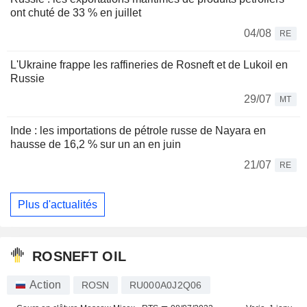
ont chuté de 33 % en juillet
04/08
RE
L'Ukraine frappe les raffineries de Rosneft et de Lukoil en
Russie
29/07
MT
Inde : les importations de pétrole russe de Nayara en
hausse de 16,2 % sur un an en juin
21/07
RE
Plus d'actualités
ROSNEFT OIL
Action
ROSN
RU000A0J2Q06