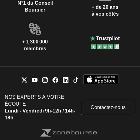
N°1 du Conseil
+ de 20 ans
Boursier
à vos côtés
+ 1 300 000
membres
NOS EXPERTS À VOTRE
ÉCOUTE
Contactez-nous
Lundi - Vendredi 9h-12h / 14h-
18h