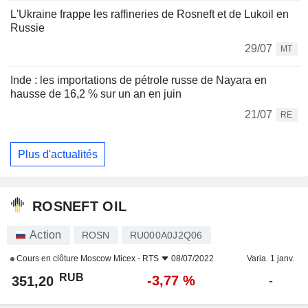
L'Ukraine frappe les raffineries de Rosneft et de Lukoil en
Russie
29/07
MT
Inde : les importations de pétrole russe de Nayara en
hausse de 16,2 % sur un an en juin
21/07
RE
Plus d'actualités
ROSNEFT OIL
Action
ROSN
RU000A0J2Q06
Cours en clôture
Moscow Micex - RTS
08/07/2022
Varia. 1 janv.
RUB
-3,77 %
351,20
-