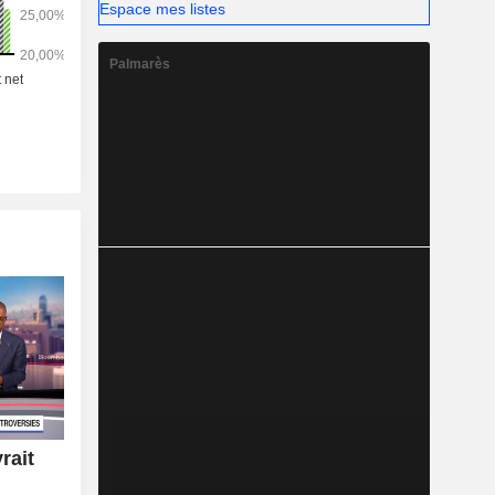
Espace mes listes
Palmarès
rait