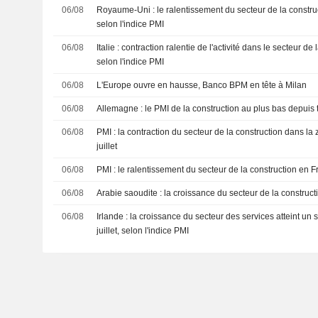
06/08
Royaume-Uni : le ralentissement du secteur de la construct
selon l'indice PMI
06/08
Italie : contraction ralentie de l'activité dans le secteur de 
selon l'indice PMI
06/08
L'Europe ouvre en hausse, Banco BPM en tête à Milan
06/08
Allemagne : le PMI de la construction au plus bas depuis tr
06/08
PMI : la contraction du secteur de la construction dans la
juillet
06/08
PMI : le ralentissement du secteur de la construction en Fr
06/08
Arabie saoudite : la croissance du secteur de la constructio
06/08
Irlande : la croissance du secteur des services atteint un
juillet, selon l'indice PMI