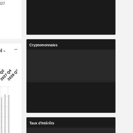
Cryptomonnaies
l -
Taux d'Intérêts