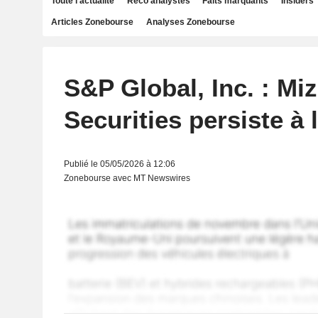
Toute l'actualité
Reco analystes
Faits marquants
Insiders
Articles Zonebourse
Analyses Zonebourse
S&P Global, Inc. : Mi
Securities persiste à 
Publié le 05/05/2026 à 12:06
Zonebourse avec MT Newswires