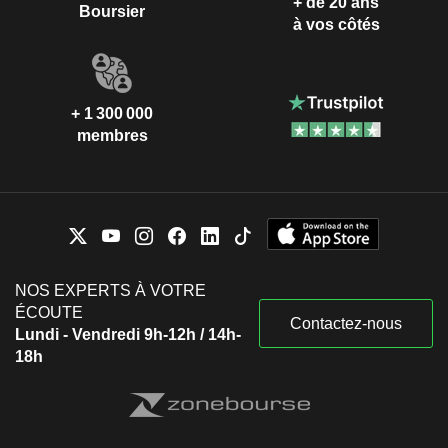
+ de 20 ans
Boursier
à vos côtés
+ 1 300 000
membres
NOS EXPERTS À VOTRE
ÉCOUTE
Contactez-nous
Lundi - Vendredi 9h-12h / 14h-
18h