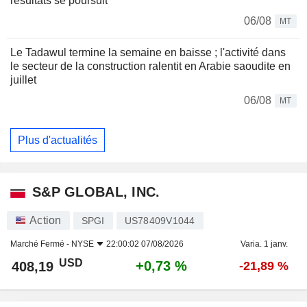
résultats se poursuit
06/08
MT
Le Tadawul termine la semaine en baisse ; l'activité dans
le secteur de la construction ralentit en Arabie saoudite en
juillet
06/08
MT
Plus d'actualités
S&P GLOBAL, INC.
Action
SPGI
US78409V1044
Marché Fermé -
NYSE
22:00:02 07/08/2026
Varia. 1 janv.
USD
+0,73 %
408,19
-21,89 %