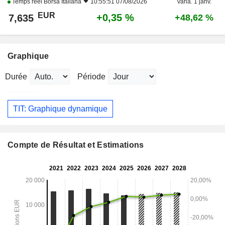
Temps réel
Borsa Italiana
10:55:51 07/08/2026
Varia. 1 janv.
EUR
+0,35 %
7,635
+48,62 %
Graphique
Durée
Période
TIT: Graphique dynamique
Compte de Résultat et Estimations