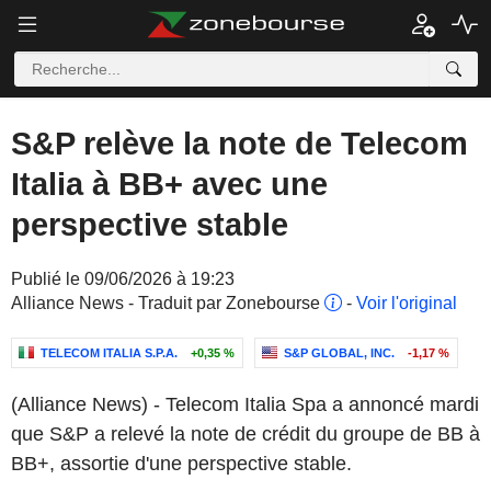
S&P relève la note de Telecom
Italia à BB+ avec une
perspective stable
Publié le 09/06/2026 à 19:23
Alliance News - Traduit par Zonebourse
-
Voir l'original
TELECOM ITALIA S.P.A.
+0,35 %
S&P GLOBAL, INC.
-1,17 %
(Alliance News) - Telecom Italia Spa a annoncé mardi
que S&P a relevé la note de crédit du groupe de BB à
BB+, assortie d'une perspective stable.