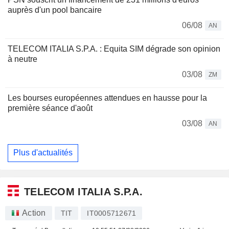
auprès d'un pool bancaire
06/08
AN
TELECOM ITALIA S.P.A. : Equita SIM dégrade son opinion
à neutre
03/08
ZM
Les bourses européennes attendues en hausse pour la
première séance d'août
03/08
AN
Plus d'actualités
TELECOM ITALIA S.P.A.
Action
TIT
IT0005712671