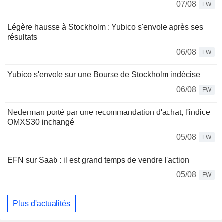
07/08
FW
Légère hausse à Stockholm : Yubico s'envole après ses
résultats
06/08
FW
Yubico s'envole sur une Bourse de Stockholm indécise
06/08
FW
Nederman porté par une recommandation d'achat, l'indice
OMXS30 inchangé
05/08
FW
EFN sur Saab : il est grand temps de vendre l'action
05/08
FW
Plus d'actualités