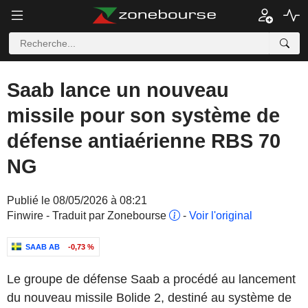
Saab lance un nouveau
missile pour son système de
défense antiaérienne RBS 70
NG
Publié le 08/05/2026 à 08:21
Finwire - Traduit par Zonebourse
-
Voir l'original
SAAB AB
-0,73 %
Le groupe de défense Saab a procédé au lancement
du nouveau missile Bolide 2, destiné au système de