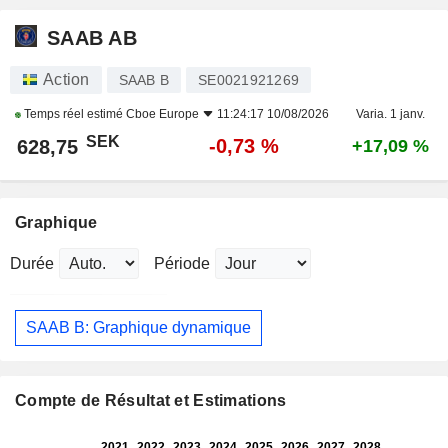
SAAB AB
Action
SAAB B
SE0021921269
Temps réel estimé
Cboe Europe
11:24:17 10/08/2026
Varia. 1 janv.
SEK
-0,73 %
628,75
+17,09 %
Graphique
Durée
Période
SAAB B: Graphique dynamique
Compte de Résultat et Estimations