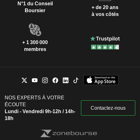
N°1 du Conseil
+ de 20 ans
Boursier
à vos côtés
+ 1 300 000
membres
NOS EXPERTS À VOTRE
ÉCOUTE
Contactez-nous
Lundi - Vendredi 9h-12h / 14h-
18h