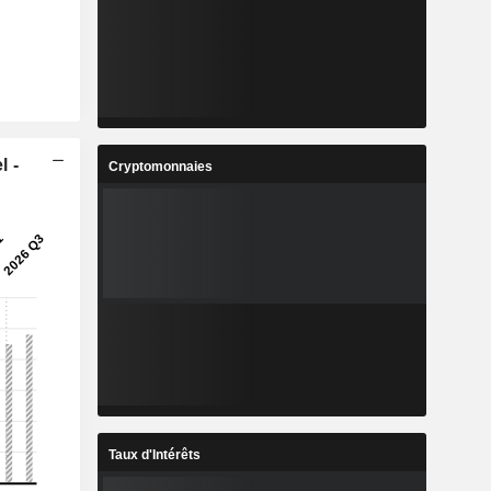
l -
Cryptomonnaies
Taux d'Intérêts