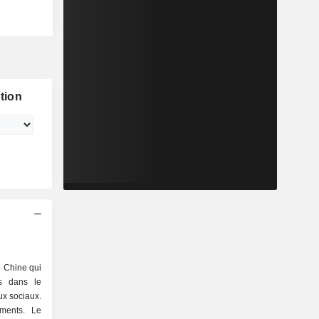
tion
 Chine qui
és dans le
ux sociaux.
ments. Le