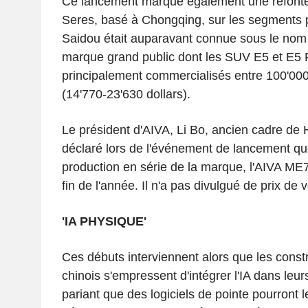
Ce lancement marque également une refonte
Seres, basé à Chongqing, sur les segments 
Saidou était auparavant connue sous le nom
marque grand public dont les SUV E5 et E5 
principalement commercialisés entre 100'00
(14'770-23'630 dollars).
Le président d'AIVA, Li Bo, ancien cadre de 
déclaré lors de l'événement de lancement qu
production en série de la marque, l'AIVA ME7, 
fin de l'année. Il n'a pas divulgué de prix de 
'IA PHYSIQUE'
Ces débuts interviennent alors que les const
chinois s'empressent d'intégrer l'IA dans le
pariant que des logiciels de pointe pourront l