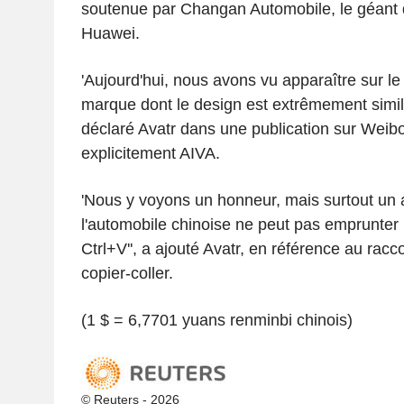
soutenue par Changan Automobile, le géant 
Huawei.
'Aujourd'hui, nous avons vu apparaître sur 
marque dont le design est extrêmement similai
déclaré Avatr dans une publication sur Wei
explicitement AIVA.
'Nous y voyons un honneur, mais surtout un 
l'automobile chinoise ne peut pas emprunter 
Ctrl+V'', a ajouté Avatr, en référence au racco
copier-coller.
(1 $ = 6,7701 yuans renminbi chinois)
© Reuters - 2026