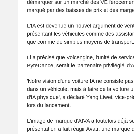
démarquer sur un marché des VE férocement 
marqué par des baisses de prix et des marge
L'IA est devenue un nouvel argument de vent
présentant les véhicules comme des assistan
que comme de simples moyens de transport
Li a précisé que Volcengine, l'unité de servic
ByteDance, serait le 'partenaire privilégié' d'
'Notre vision d'une voiture IA ne consiste pas
dans un véhicule, mais à faire de la voiture
d'IA physique', a déclaré Yang Liwei, vice-pr
lors du lancement.
L'image de marque d'AIVA a toutefois déjà su
présentation a fait réagir Avatr, une marqu