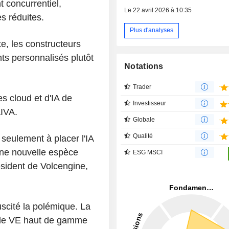
concurrentiel,
Le 22 avril 2026 à 10:35
s réduites.
Plus d'analyses
e, les constructeurs
ts personnalisés plutôt
Notations
.
Trader
es cloud et d'IA de
Investisseur
AIVA.
Globale
Qualité
 seulement à placer l'IA
 une nouvelle espèce
ESG MSCI
ésident de Volcengine,
scité la polémique. La
e de VE haut de gamme