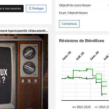
Objectif de cours Moyen
e à vos sources
Partager
Ecart / Objectif Moyen
Consensus
Révisions de Bénéfices