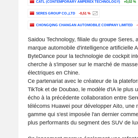
CATL (CONTEMPORARY AMPEREX TECHNOLOGY)
+0,02 %
SERES GROUP CO.,LTD
-0,51 %
CHONGQING CHANGAN AUTOMOBILE COMPANY LIMITED
-
Saidou Technology, filiale du groupe Seres, 
marque automobile d'intelligence artificielle 
ByteDance pour la technologie de cockpit intel
cherche à s'imposer sur le marché de masse
électriques en Chine.
Ce partenariat avec le créateur de la platef
TikTok et de Doubao, le modèle d'IA le plus ut
écho à la précédente collaboration entre Ser
télécoms Huawei pour développer Aito, une 
gamme qui s'est imposée l'an dernier comme 
plus performants du segment des SUV de lu