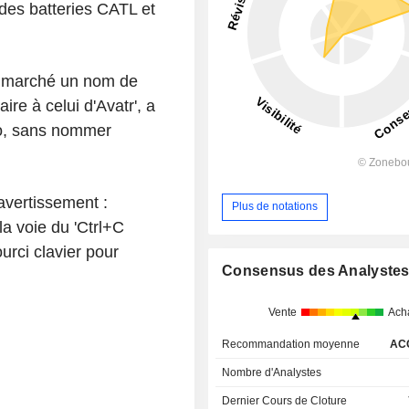
des batteries CATL et
le marché un nom de
re à celui d'Avatr', a
bo, sans nommer
avertissement :
Plus de notations
la voie du 'Ctrl+C
urci clavier pour
Consensus des Analyste
Vente
Ach
Recommandation moyenne
AC
Nombre d'Analystes
Dernier Cours de Cloture