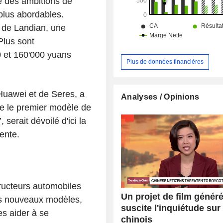
 des ambitions de
plus abordables.
 de Landian, une
Plus sont
0 et 160'000 yuans
Plus de données financières
Huawei et de Seres, a
Analyses / Opinions
e le premier modèle de
serait dévoilé d'ici la
vente.
ructeurs automobiles
Un projet de film généré
urs nouveaux modèles,
suscite l'inquiétude sur
es aider à se
chinois