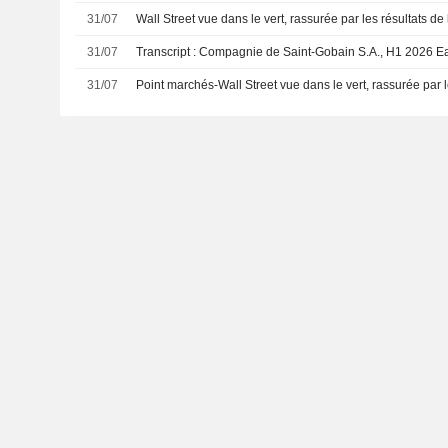
31/07
Wall Street vue dans le vert, rassurée par les résultats de 
31/07
Transcript : Compagnie de Saint-Gobain S.A., H1 2026 Ea
31/07
Point marchés-Wall Street vue dans le vert, rassurée par le