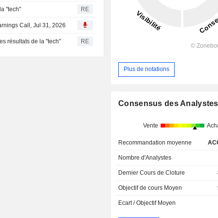
la "tech"
RE
rnings Call, Jul 31, 2026
s résultats de la "tech"
RE
Plus de notations
Consensus des Analyste
Vente
Ach
Recommandation moyenne
AC
Nombre d'Analystes
Dernier Cours de Cloture
Objectif de cours Moyen
Ecart / Objectif Moyen