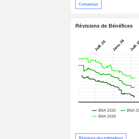
Consensus
Révisions de Bénéfices
Révisions des estimations