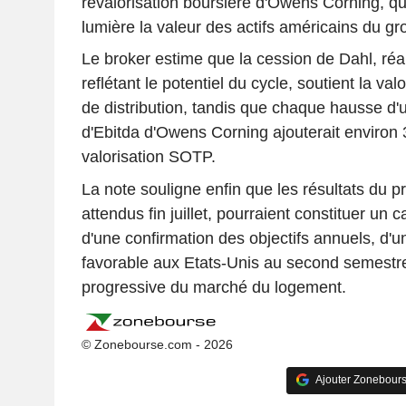
revalorisation boursière d'Owens Corning, q
lumière la valeur des actifs américains du gr
Le broker estime que la cession de Dahl, réa
reflétant le potentiel du cycle, soutient la val
de distribution, tandis que chaque hausse d'u
d'Ebitda d'Owens Corning ajouterait environ
valorisation SOTP.
La note souligne enfin que les résultats du 
attendus fin juillet, pourraient constituer un c
d'une confirmation des objectifs annuels, d'u
favorable aux Etats-Unis au second semestre
progressive du marché du logement.
© Zonebourse.com - 2026
Ajouter Zonebours