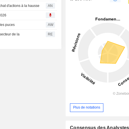
chat d'actions à la hausse
AN
2026
 des puces
AW
secteur de la
RE
Plus de notations
Consensus des Analyste