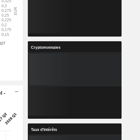
Cryptomonnaies
l -
Taux d'Intérêts