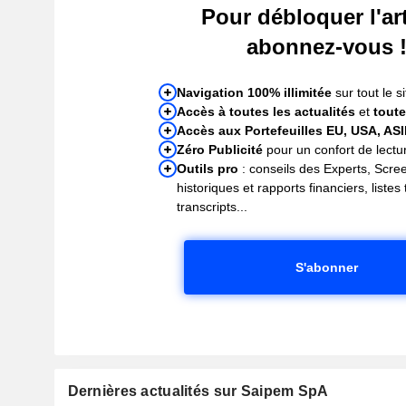
Pour débloquer l'art
abonnez-vous 
Navigation 100% illimitée
sur tout le si
Accès à toutes les actualités
et
toute
Accès aux Portefeuilles EU, USA, AS
Zéro Publicité
pour un confort de lectur
Outils pro
: conseils des Experts, Scre
historiques et rapports financiers, liste
transcripts...
S'abonner
Dernières actualités sur Saipem SpA