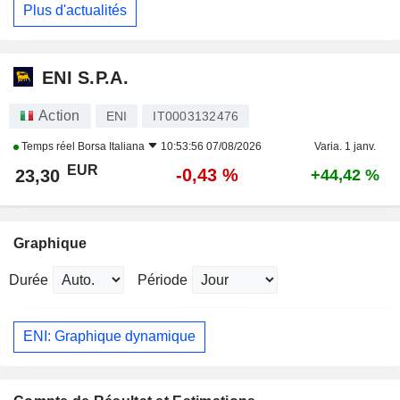
Plus d'actualités
ENI S.P.A.
Action
ENI
IT0003132476
Temps réel
Borsa Italiana
10:53:56 07/08/2026
Varia. 1 janv.
EUR
-0,43 %
23,30
+44,42 %
Graphique
Durée
Période
ENI: Graphique dynamique