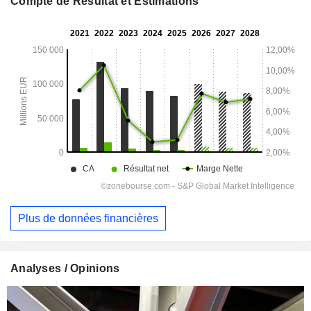
Compte de Résultat et Estimations
Plus de données financières
Analyses / Opinions