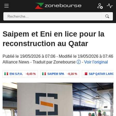
Saipem et Eni en lice pour la
reconstruction au Qatar
Publié le 19/05/2026 à 07:06 - Modifié le 19/05/2026 à 07:46
Alliance News - Traduit par Zonebourse
-
Voir l'original
ENI S.P.A.
-0,43 %
SAIPEM SPA
-0,16 %
S&P QATAR LARGE