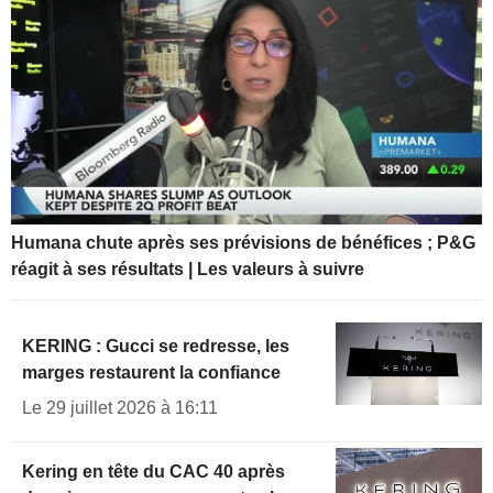
Humana chute après ses prévisions de bénéfices ; P&G
réagit à ses résultats | Les valeurs à suivre
KERING : Gucci se redresse, les
marges restaurent la confiance
Le 29 juillet 2026 à 16:11
Kering en tête du CAC 40 après