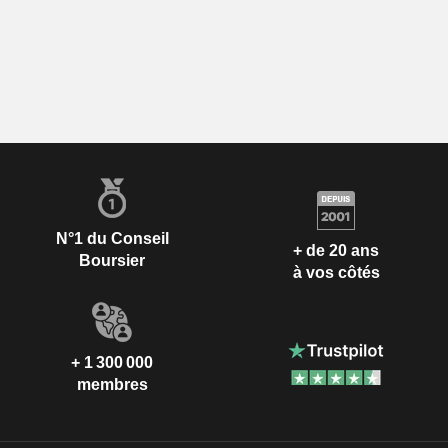
N°1 du Conseil
+ de 20 ans
Boursier
à vos côtés
+ 1 300 000
membres