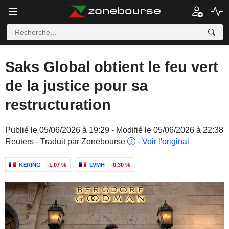
Saks Global obtient le feu vert
de la justice pour sa
restructuration
Publié le 05/06/2026 à 19:29 - Modifié le 05/06/2026 à 22:38
Reuters - Traduit par Zonebourse
-
Voir l'original
KERING
-1,07 %
LVMH
-0,30 %