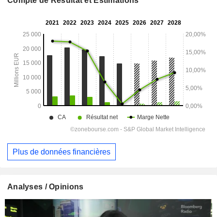
Compte de Résultat et Estimations
Plus de données financières
Analyses / Opinions