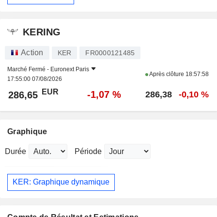
KERING
Action
KER
FR0000121485
Marché Fermé -
Euronext Paris
Après clôture
18:57:58
17:55:00 07/08/2026
EUR
-1,07 %
286,65
286,38
-0,10 %
Graphique
Durée
Période
KER: Graphique dynamique