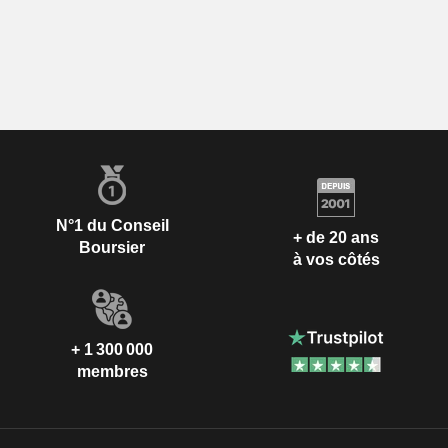
N°1 du Conseil
+ de 20 ans
Boursier
à vos côtés
+ 1 300 000
membres