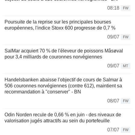
08:18
FW
Poursuite de la reprise sur les principales bourses
européennes, l'indice Stoxx 600 progresse de 0,7 %
09/07
FW
SalMar acquiert 70 % de l'éleveur de poissons Måsøval
pour 3,4 milliards de couronnes norvégiennes
09/07
MT
Handelsbanken abaisse l'objectif de cours de Salmar à
506 couronnes norvégiennes (contre 612), maintient sa
recommandation à "conserver" - BN
08/07
FW
Odin Norden recule de 0,66 % en juin - des niveaux de
valorisation jugés attractifs au sein du portefeuille
07/07
FW