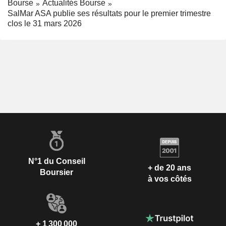
Bourse
Actualités Bourse
SalMar ASA publie ses résultats pour le premier trimestre
clos le 31 mars 2026
N°1 du Conseil
+ de 20 ans
Boursier
à vos côtés
+ 1 300 000