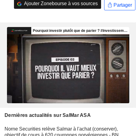
Ajouter Zonebourse à vos sources
Partager
Dernières actualités sur SalMar ASA
Norne Securities relève Salmar à l'achat (conserver),
objectif de cours à 620 couronnes norvégiennes - BN