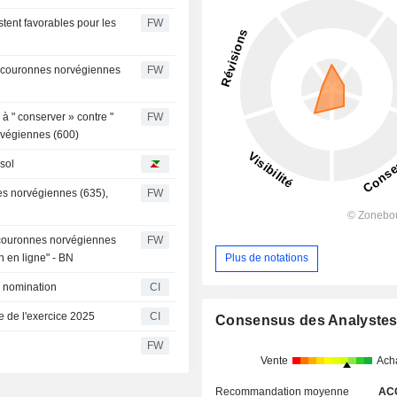
stent favorables pour les
FW
0 couronnes norvégiennes
FW
 " conserver » contre "
FW
rvégiennes (600)
sol
es norvégiennes (635),
FW
5 couronnes norvégiennes
FW
 en ligne" - BN
Plus de notations
 nomination
CI
e de l'exercice 2025
CI
Consensus des Analyste
FW
Vente
Ach
Recommandation moyenne
AC