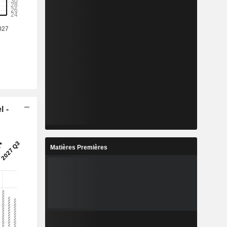
l -
Matières Premières