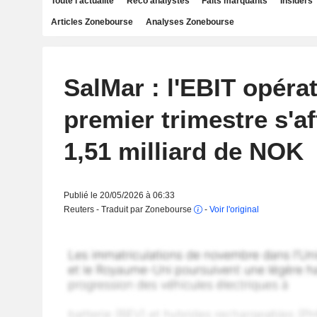
Toute l'actualité
Reco analystes
Faits marquants
Insiders
Articles Zonebourse
Analyses Zonebourse
SalMar : l'EBIT opéra
premier trimestre s'af
1,51 milliard de NOK
Publié le 20/05/2026 à 06:33
Reuters - Traduit par Zonebourse
-
Voir l'original