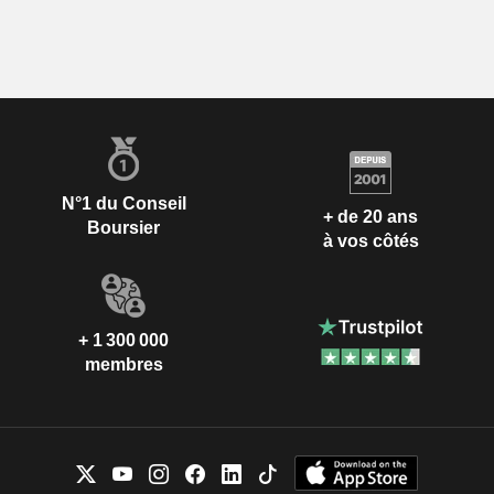
N°1 du Conseil
+ de 20 ans
Boursier
à vos côtés
+ 1 300 000
membres