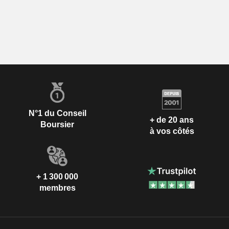
N°1 du Conseil
+ de 20 ans
Boursier
à vos côtés
+ 1 300 000
membres