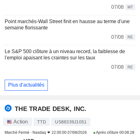
07/08
MT
Point marchés-Wall Street finit en hausse au terme d'une
semaine florissante
07/08
RE
Le S&P 500 clôture à un niveau record, la faiblesse de
l'emploi apaisant les craintes sur les taux
07/08
RE
Plus d'actualités
THE TRADE DESK, INC.
Action
TTD
US88339J1051
Marché Fermé -
Nasdaq
22:00:00 07/08/2026
Après clôture
00:08:28