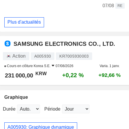
07/08
RE
Plus d'actualités
SAMSUNG ELECTRONICS CO., LTD.
Action
A005930
KR7005930003
Cours en clôture
Korea S.E.
07/08/2026
Varia. 1 janv.
KRW
+0,22 %
231 000,00
+92,66 %
Graphique
Durée
Période
A005930: Graphique dynamique