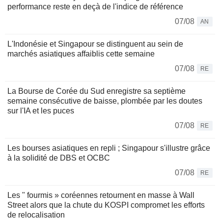
performance reste en deçà de l'indice de référence
07/08
AN
L'Indonésie et Singapour se distinguent au sein de
marchés asiatiques affaiblis cette semaine
07/08
RE
La Bourse de Corée du Sud enregistre sa septième
semaine consécutive de baisse, plombée par les doutes
sur l'IA et les puces
07/08
RE
Les bourses asiatiques en repli ; Singapour s'illustre grâce
à la solidité de DBS et OCBC
07/08
RE
Les " fourmis » coréennes retournent en masse à Wall
Street alors que la chute du KOSPI compromet les efforts
de relocalisation