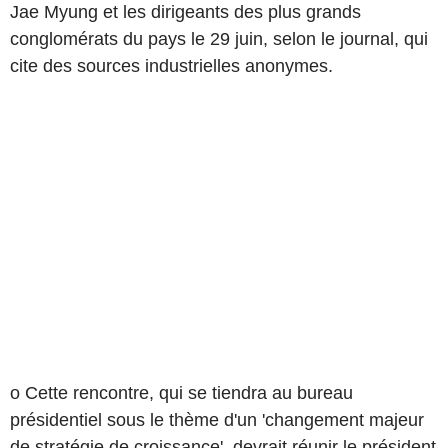
Jae Myung et les dirigeants des plus grands
conglomérats du pays le 29 juin, selon le journal, qui
cite des sources industrielles anonymes.
o Cette rencontre, qui se tiendra au bureau
présidentiel sous le thème d'un 'changement majeur
de stratégie de croissance', devrait réunir le président