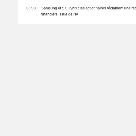
06/08
Samsung et SK Hynix : les actionnaires réclament une red
financière issue de l'IA