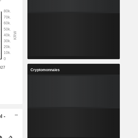
Cryptomonnaies
l -