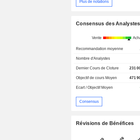
Plus de notations
Consensus des Analyste
Vente
Ach
Recommandation moyenne
Nombre d'Analystes
Dernier Cours de Cloture
231 0
Objectif de cours Moyen
471 9
Ecart / Objectif Moyen
Consensus
Révisions de Bénéfices