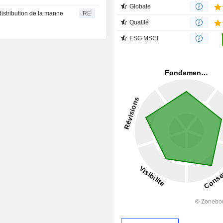
Globale
istribution de la manne
RE
Qualité
ESG MSCI