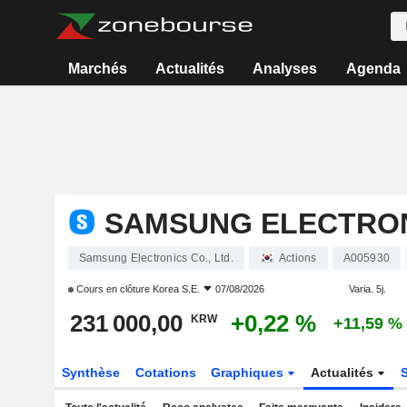
Marchés
Actualités
Analyses
Agenda
SAMSUNG ELECTRONI
Samsung Electronics Co., Ltd.
Actions
A005930
Cours en clôture
Korea S.E.
07/08/2026
Varia. 5j.
231 000,00
+0,22 %
KRW
+11,59 %
Synthèse
Cotations
Graphiques
Actualités