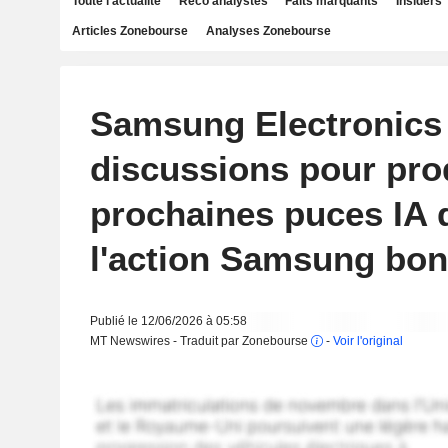
Toute l'actualité
Reco analystes
Faits marquants
Insiders
Articles Zonebourse
Analyses Zonebourse
Samsung Electronics
discussions pour prod
prochaines puces IA 
l'action Samsung bon
Publié le 12/06/2026 à 05:58
MT Newswires - Traduit par Zonebourse
-
Voir l'original