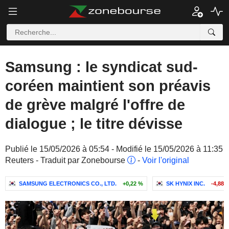
Samsung : le syndicat sud-
coréen maintient son préavis
de grève malgré l'offre de
dialogue ; le titre dévisse
Publié le 15/05/2026 à 05:54 - Modifié le 15/05/2026 à 11:35
Reuters - Traduit par Zonebourse
-
Voir l'original
SAMSUNG ELECTRONICS CO., LTD.
+0,22 %
SK HYNIX INC.
-4,88 