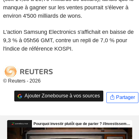
manque à gagner sur les ventes pourrait s'élever à
environ 4'500 milliards de wons.
L'action Samsung Electronics s'affichait en baisse de
9,3 % à 05h56 GMT, contre un repli de 7,0 % pour
l'indice de référence KOSPI.
© Reuters - 2026
Ajouter Zonebourse à vos sources
Partager