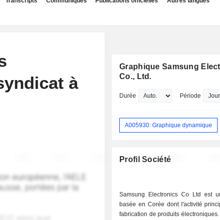
Transcripts
Communiqués
Publications officielles
Autres langues
s
Graphique Samsung Elect
Co., Ltd.
syndicat à
Durée
Période
A005930: Graphique dynamique
Profil Société
Samsung Electronics Co Ltd est u
basée en Corée dont l'activité princi
fabrication de produits électroniques.