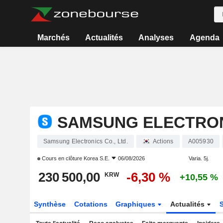
Marchés
Actualités
Analyses
Agenda
SAMSUNG ELECTRONI
Samsung Electronics Co., Ltd.
Actions
A005930
Cours en clôture
Korea S.E.
06/08/2026
Varia. 5j.
230 500,00
-6,30 %
KRW
+10,55 %
Synthèse
Cotations
Graphiques
Actualités