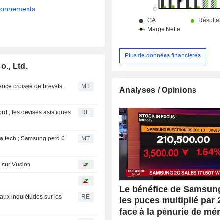
internationaux.
abonnements
Plus de données financières
o., Ltd.
ence croisée de brevets,
MT
Analyses / Opinions
d ; les devises asiatiques
RE
a tech ; Samsung perd 6
MT
s sur Vusion
Le bénéfice de Samsun
aux inquiétudes sur les
RE
les puces multiplié par 
face à la pénurie de mé