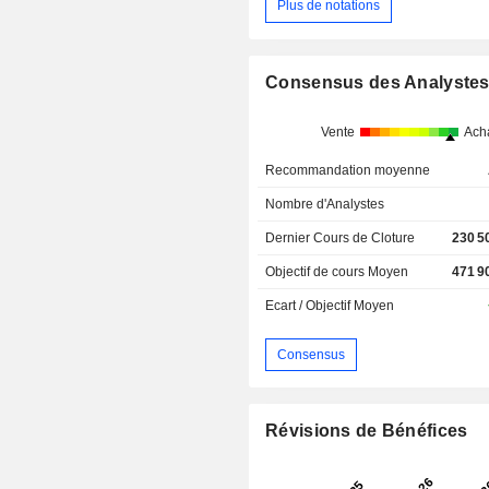
Plus de notations
Consensus des Analyste
Vente
Ach
Recommandation moyenne
Nombre d'Analystes
Dernier Cours de Cloture
230 5
Objectif de cours Moyen
471 9
Ecart / Objectif Moyen
Consensus
Révisions de Bénéfices