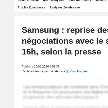
Toute l'actualité
Reco analystes
Faits marquants
Insiders
Articles Zonebourse
Analyses Zonebourse
Samsung : reprise de
négociations avec le 
16h, selon la presse
Publié le 20/05/2026 à 08:39
Reuters - Traduit par Zonebourse
-
Voir l'original