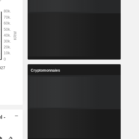
Cryptomonnaies
l -