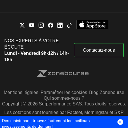
NOS EXPERTS À VOTRE
ÉCOUTE
Contactez-nous
Lundi - Vendredi 9h-12h / 14h-
18h
Mentions légales
Paramétrer les cookies
Blog Zonebourse
Qui sommes-nous ?
Copyright © 2026 Surperformance SAS. Tous droits réservés.
Les cotations sont fournies par Factset, Morningstar et S&P
Capital IQ
Dès maintenant, trouvez facilement les meilleurs
investissements de demain !