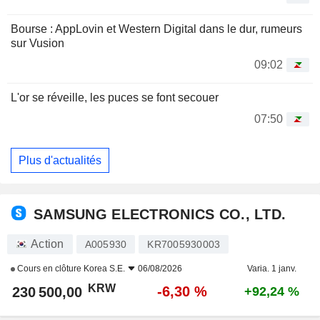
Bourse : AppLovin et Western Digital dans le dur, rumeurs
sur Vusion
09:02
L'or se réveille, les puces se font secouer
07:50
Plus d'actualités
SAMSUNG ELECTRONICS CO., LTD.
Action
A005930
KR7005930003
Cours en clôture
Korea S.E.
06/08/2026
Varia. 1 janv.
KRW
-6,30 %
230 500,00
+92,24 %