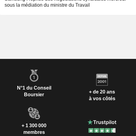
sous la médiation du ministre du Travail
N°1 du Conseil
+ de 20 ans
Boursier
à vos côtés
+ 1 300 000
membres