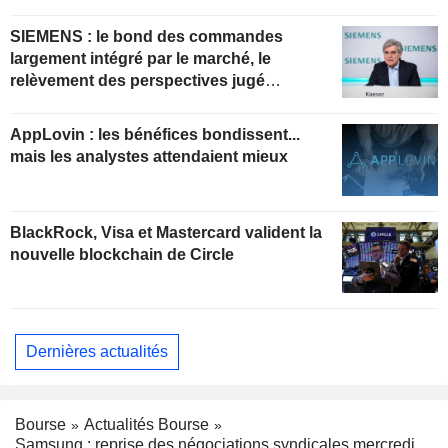
SIEMENS : le bond des commandes
largement intégré par le marché, le
relèvement des perspectives jugé
insuffisant pour soutenir les valorisations
actuelles
AppLovin : les bénéfices bondissent...
mais les analystes attendaient mieux
BlackRock, Visa et Mastercard valident la
nouvelle blockchain de Circle
Dernières actualités
Bourse
Actualités Bourse
Samsung : reprise des négociations syndicales mercredi